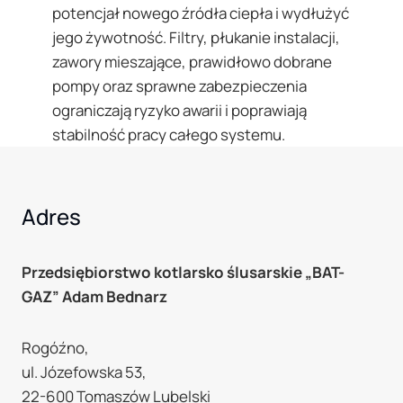
potencjał nowego źródła ciepła i wydłużyć
jego żywotność. Filtry, płukanie instalacji,
zawory mieszające, prawidłowo dobrane
pompy oraz sprawne zabezpieczenia
ograniczają ryzyko awarii i poprawiają
stabilność pracy całego systemu.
Adres
Przedsiębiorstwo kotlarsko ślusarskie
„BAT-
GAZ” Adam Bednarz
Rogóźno,
ul. Józefowska 53,
22-600 Tomaszów Lubelski