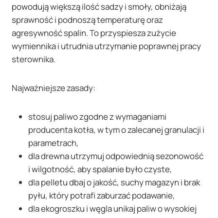
powodują większą ilość sadzy i smoły, obniżają
sprawność i podnoszą temperaturę oraz
agresywność spalin. To przyspiesza zużycie
wymiennika i utrudnia utrzymanie poprawnej pracy
sterownika.
Najważniejsze zasady:
stosuj paliwo zgodne z wymaganiami
producenta kotła, w tym o zalecanej granulacji i
parametrach,
dla drewna utrzymuj odpowiednią sezonowość
i wilgotność, aby spalanie było czyste,
dla pelletu dbaj o jakość, suchy magazyn i brak
pyłu, który potrafi zaburzać podawanie,
dla ekogroszku i węgla unikaj paliw o wysokiej