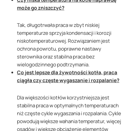
może go zniszczyć?
Tak, długotrwała praca w zbyt niskiej
temperaturze sprzyja kondensacji i korozji
niskotemperaturowej. Rozwiązaniem jest
ochrona powrotu, poprawne nastawy
sterownika oraz stabilna praca bez
wielogodzinnego podtrzymania.
Co jest lepsze dla żywotności kotła, praca
ciągła czy częste wygaszanie i rozpalanie?
Dla większości kotłów korzystniejsza jest
stabilna praca w optymalnych temperaturach
niż częste cykle wygaszania i rozpalania. Cykle
powodują większe wahania temperatur, więcej
osadów i większe obciążenie elementów