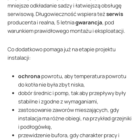
mniejsze odkładanie sadzy i łatwiejszą obsługę
serwisową. Długowieczność wspiera też
serwis
producenta i realna, 5 letnia
gwarancja
, pod
warunkiem prawidłowego montażu i eksploatacji.
Co dodatkowo pomaga już na etapie projektu
instalacji:
ochrona
powrotu, aby temperatura powrotu
do kotła nie była zbyt niska,
dobór średnic i pomp, tak aby przepływy były
stabilne i zgodne z wymaganiami,
zastosowanie zaworów mieszających, gdy
instalacja ma różne obiegi, na przykład grzejniki
i podłogówkę,
przewidzenie bufora, gdy charakter pracy i