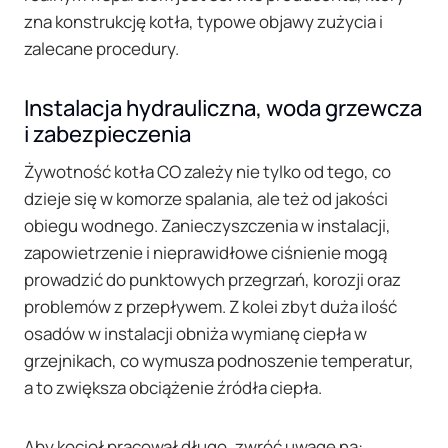
zna konstrukcję kotła, typowe objawy zużycia i
zalecane procedury.
Instalacja hydrauliczna, woda grzewcza
i zabezpieczenia
Żywotność kotła CO zależy nie tylko od tego, co
dzieje się w komorze spalania, ale też od jakości
obiegu wodnego. Zanieczyszczenia w instalacji,
zapowietrzenie i nieprawidłowe ciśnienie mogą
prowadzić do punktowych przegrzań, korozji oraz
problemów z przepływem. Z kolei zbyt duża ilość
osadów w instalacji obniża wymianę ciepła w
grzejnikach, co wymusza podnoszenie temperatur,
a to zwiększa obciążenie źródła ciepła.
Aby kocioł pracował długo, zwróć uwagę na: