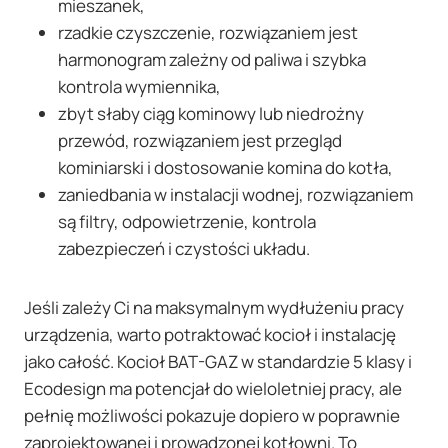
mieszanek,
rzadkie czyszczenie, rozwiązaniem jest
harmonogram zależny od paliwa i szybka
kontrola wymiennika,
zbyt słaby ciąg kominowy lub niedrożny
przewód, rozwiązaniem jest przegląd
kominiarski i dostosowanie komina do kotła,
zaniedbania w instalacji wodnej, rozwiązaniem
są filtry, odpowietrzenie, kontrola
zabezpieczeń i czystości układu.
Jeśli zależy Ci na maksymalnym wydłużeniu pracy
urządzenia, warto potraktować kocioł i instalację
jako całość. Kocioł BAT-GAZ w standardzie 5 klasy i
Ecodesign ma potencjał do wieloletniej pracy, ale
pełnię możliwości pokazuje dopiero w poprawnie
zaprojektowanej i prowadzonej kotłowni. To