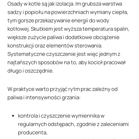
Osady w kotle są jak izolacja. Im grubsza warstwa
sadzy i popiołu na powierzchniach wymiany ciepła,
tym gorsze przekazywanie energii do wody
kotłowej. Skutkiem jest wyższa temperatura spalin,
większe zużycie paliwa i dodatkowe obciążenie
konstrukcji oraz elementów sterowania.
Systematyczne czyszczenie jest więc jednym z
najtańszych sposobów na to, aby kocioł pracował
długo i oszczędnie.
W praktyce warto przyjąć rytm prac zależny od
paliwa i intensywności grzania:
kontrola i czyszczenie wymiennika w
regularnych odstępach, zgodnie z zaleceniami
producenta,