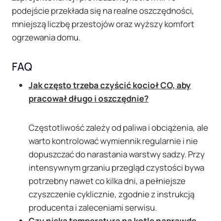
podejście przekłada się na realne oszczędności,
mniejszą liczbę przestojów oraz wyższy komfort
ogrzewania domu.
FAQ
Jak często trzeba czyścić kocioł CO, aby
pracował długo i oszczędnie?
Częstotliwość zależy od paliwa i obciążenia, ale
warto kontrolować wymiennik regularnie i nie
dopuszczać do narastania warstwy sadzy. Przy
intensywnym grzaniu przegląd czystości bywa
potrzebny nawet co kilka dni, a pełniejsze
czyszczenie cyklicznie, zgodnie z instrukcją
producenta i zaleceniami serwisu.
Czy niska temperatura na kotle naprawdę