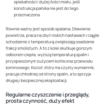
spiekalności i dużej ilości miału, jeśli
konstrukcja palnika nie jest do tego
przeznaczona.
Równie ważny jest sposób spalania. Dławienie
powietrza, praca na zbyt niskich nastawach i ciągłe
schodzenie z temperaturą zwiększają osadzanie
frakcji smolistych. A to z kolei skutkuje gorszym
odbiorem ciepła, wyższą temperaturą spalin i
przyspieszonym zużyciem kotła oraz przewodu
kominowego. Kocioł, który ma czysty wymiennik,
pracuje chłodniej od strony spalin, a to sprzyja
długiej i bezpiecznej eksploatacji.
Regularne czyszczenie i przeglądy,
prosta czynność, duży efekt