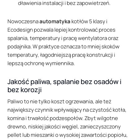
dławienia instalacji i bez zapowietrzeń.
Nowoczesna
automatyka
kotłów 5 klasy i
Ecodesign pozwala lepiej kontrolować proces
spalania, temperatury i pracę wentylatora oraz
podajnika. W praktyce oznacza to mniej skoków
temperatury, łagodniejszą pracę konstrukcji i
lepszą ochronę wymiennika.
Jakość paliwa, spalanie bez osadów i
bez korozji
Paliwo to nie tylko koszt ogrzewania, ale też
największy czynnik wpływający na czystość kotła,
komina i trwałość podzespołów. Zbyt wilgotne
drewno, niskiej jakości węgiel, zanieczyszczony
pellet lub mieszanki o wysokiej zawartości popiołu,