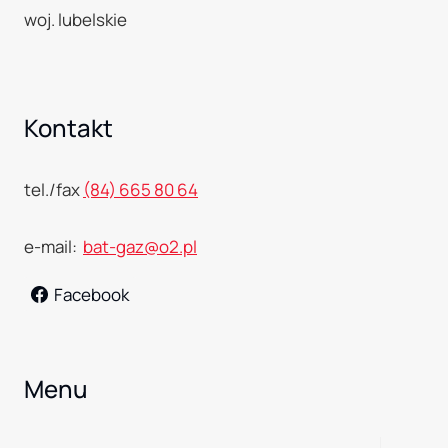
woj. lubelskie
Kontakt
tel./fax
(84) 665 80 64
e-mail:
bat-gaz@o2.pl
Facebook
Menu