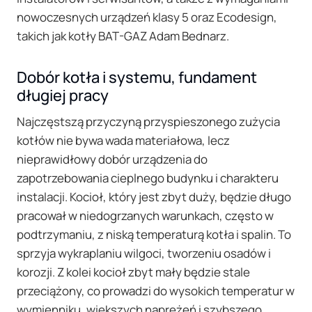
nowoczesnych urządzeń klasy 5 oraz Ecodesign,
takich jak kotły BAT-GAZ Adam Bednarz.
Dobór kotła i systemu, fundament
długiej pracy
Najczęstszą przyczyną przyspieszonego zużycia
kotłów nie bywa wada materiałowa, lecz
nieprawidłowy dobór urządzenia do
zapotrzebowania cieplnego budynku i charakteru
instalacji. Kocioł, który jest zbyt duży, będzie długo
pracował w niedogrzanych warunkach, często w
podtrzymaniu, z niską temperaturą kotła i spalin. To
sprzyja wykraplaniu wilgoci, tworzeniu osadów i
korozji. Z kolei kocioł zbyt mały będzie stale
przeciążony, co prowadzi do wysokich temperatur w
wymienniku, większych naprężeń i szybszego