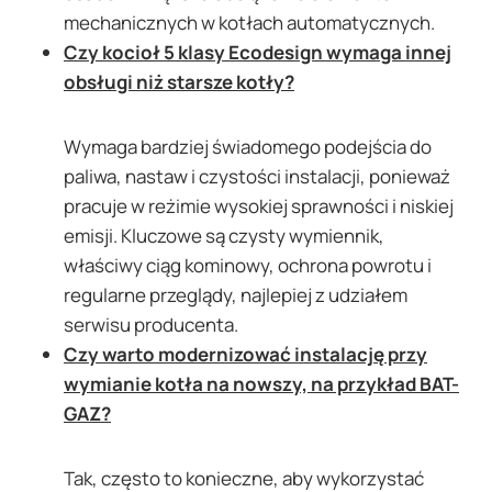
mechanicznych w kotłach automatycznych.
Czy kocioł 5 klasy Ecodesign wymaga innej
obsługi niż starsze kotły?
Wymaga bardziej świadomego podejścia do
paliwa, nastaw i czystości instalacji, ponieważ
pracuje w reżimie wysokiej sprawności i niskiej
emisji. Kluczowe są czysty wymiennik,
właściwy ciąg kominowy, ochrona powrotu i
regularne przeglądy, najlepiej z udziałem
serwisu producenta.
Czy warto modernizować instalację przy
wymianie kotła na nowszy, na przykład BAT-
GAZ?
Tak, często to konieczne, aby wykorzystać