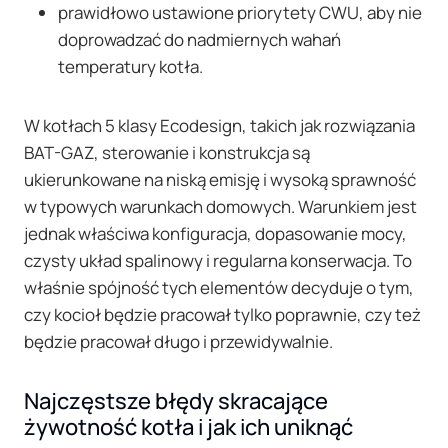
prawidłowo ustawione priorytety CWU, aby nie
doprowadzać do nadmiernych wahań
temperatury kotła.
W kotłach 5 klasy Ecodesign, takich jak rozwiązania
BAT-GAZ, sterowanie i konstrukcja są
ukierunkowane na niską emisję i wysoką sprawność
w typowych warunkach domowych. Warunkiem jest
jednak właściwa konfiguracja, dopasowanie mocy,
czysty układ spalinowy i regularna konserwacja. To
właśnie spójność tych elementów decyduje o tym,
czy kocioł będzie pracował tylko poprawnie, czy też
będzie pracował długo i przewidywalnie.
Najczęstsze błędy skracające
żywotność kotła i jak ich uniknąć