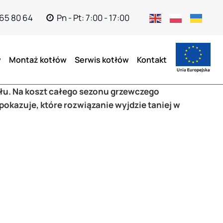
665 80 64
Pn - Pt: 7:00 - 17:00
w
Montaż kotłów
Serwis kotłów
Kontakt
u. Na koszt całego sezonu grzewczego
okazuje, które rozwiązanie wyjdzie taniej w