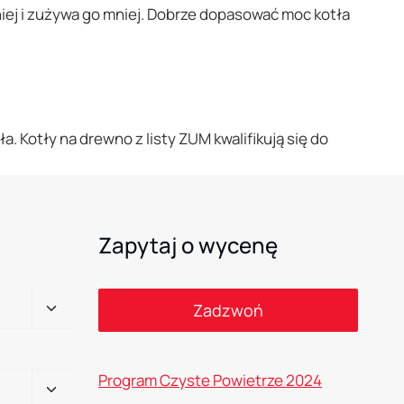
dniej i zużywa go mniej. Dobrze dopasować moc kotła
 Kotły na drewno z listy ZUM kwalifikują się do
Zapytaj o wycenę
Przełącz
Zadzwoń
menu
podrzędne
Program Czyste Powietrze 2024
Przełącz