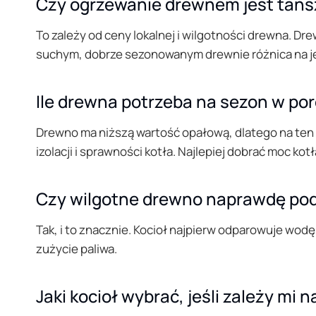
Czy ogrzewanie drewnem jest tań
To zależy od ceny lokalnej i wilgotności drewna. Dr
suchym, dobrze sezonowanym drewnie różnica na jeg
Ile drewna potrzeba na sezon w p
Drewno ma niższą wartość opałową, dlatego na ten 
izolacji i sprawności kotła. Najlepiej dobrać moc ko
Czy wilgotne drewno naprawdę pod
Tak, i to znacznie. Kocioł najpierw odparowuje wodę
zużycie paliwa.
Jaki kocioł wybrać, jeśli zależy mi 