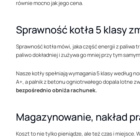
równie mocno jak jego cena.
Sprawność kotła 5 klasy z
Sprawność kotła mówi, jaka część energii z paliwa tr
paliwo dokładniej i zużywa go mniej przy tym samy
Nasze kotły spełniają wymagania 5 klasy według n
A+, a palnik z betonu ogniotrwałego dopala lotne zw
bezpośrednio obniża rachunek.
Magazynowanie, nakład pr
Koszt to nie tylko pieniądze, ale też czas i miejsce