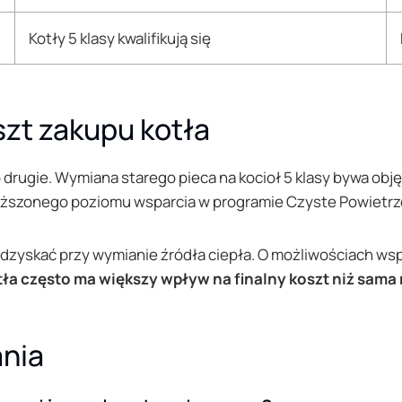
Kotły 5 klasy kwalifikują się
zt zakupu kotła
 drugie. Wymiana starego pieca na kocioł 5 klasy bywa obję
dwyższonego poziomu wsparcia w programie Czyste Powietrz
odzyskać przy wymianie źródła ciepła. O możliwościach ws
ła często ma większy wpływ na finalny koszt niż sama 
ania