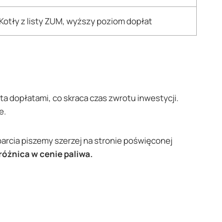
Kotły z listy ZUM, wyższy poziom dopłat
ta dopłatami, co skraca czas zwrotu inwestycji.
e.
parcia piszemy szerzej na stronie poświęconej
różnica w cenie paliwa.