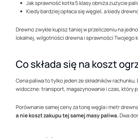
Jak sprawność kotła 5 klasy obniża zużycie pal
Kiedy bardziej opłaca się węgiel, a kiedy drewn
Drewno zwykle kupisz taniej w przeliczeniu na jedno
lokalnej, wilgotności drewna i sprawności Twojego k
Co składa się na koszt og
Cena paliwa to tylko jeden ze składników rachunku. 
widoczne: transport, magazynowanie i czas, który 
Porównanie samej ceny za tonę węgla i metr drewn
a nie koszt zakupu tej samej masy paliwa.
Dwa domy