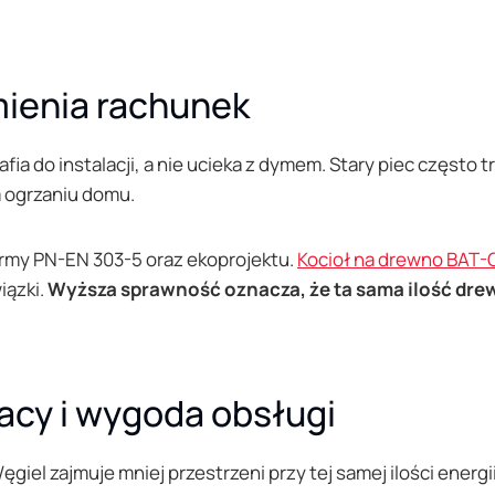
mienia rachunek
afia do instalacji, a nie ucieka z dymem. Stary piec często 
m ogrzaniu domu.
ormy PN-EN 303-5 oraz ekoprojektu.
Kocioł na drewno BAT
iązki.
Wyższa sprawność oznacza, że ta sama ilość drew
acy i wygoda obsługi
. Węgiel zajmuje mniej przestrzeni przy tej samej ilości en