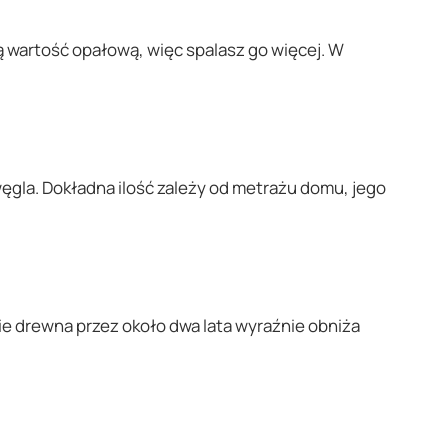
zą wartość opałową, więc spalasz go więcej. W
ęgla. Dokładna ilość zależy od metrażu domu, jego
nie drewna przez około dwa lata wyraźnie obniża