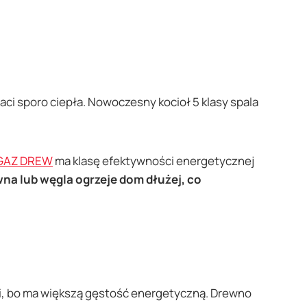
traci sporo ciepła. Nowoczesny kocioł 5 klasy spala
-GAZ DREW
ma klasę efektywności energetycznej
na lub węgla ogrzeje dom dłużej, co
ergii, bo ma większą gęstość energetyczną. Drewno