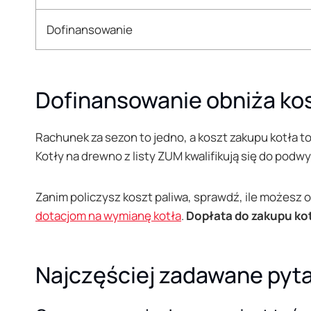
Dofinansowanie
Dofinansowanie obniża kos
Rachunek za sezon to jedno, a koszt zakupu kotła to
Kotły na drewno z listy ZUM kwalifikują się do po
Zanim policzysz koszt paliwa, sprawdź, ile możesz 
dotacjom na wymianę kotła
.
Dopłata do zakupu kot
Najczęściej zadawane pyt