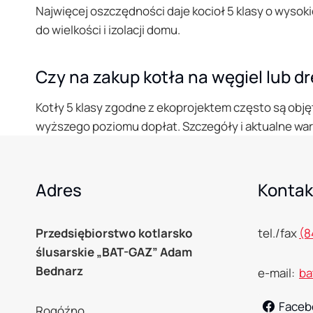
Najwięcej oszczędności daje kocioł 5 klasy o wysoki
do wielkości i izolacji domu.
Czy na zakup kotła na węgiel lub
Kotły 5 klasy zgodne z ekoprojektem często są objęt
wyższego poziomu dopłat. Szczegóły i aktualne waru
Adres
Kontak
Przedsiębiorstwo kotlarsko
tel./fax
(8
ślusarskie
„BAT-GAZ” Adam
Bednarz
e-mail:
ba
Faceb
Rogóźno,