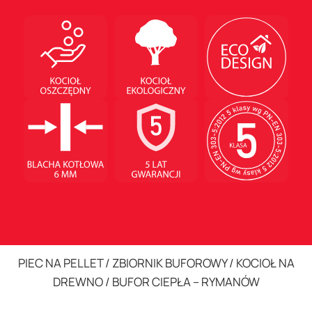
PIEC NA PELLET / ZBIORNIK BUFOROWY / KOCIOŁ NA
DREWNO / BUFOR CIEPŁA – RYMANÓW