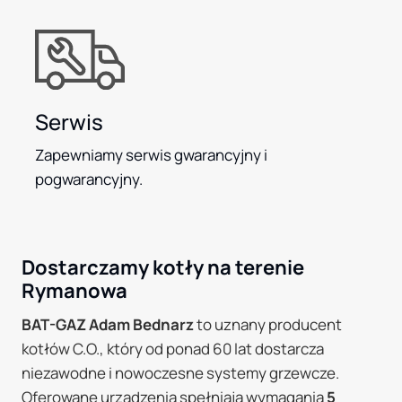
Serwis
Zapewniamy serwis gwarancyjny i
pogwarancyjny.
Dostarczamy kotły na terenie
Rymanowa
BAT-GAZ Adam Bednarz
to uznany producent
kotłów C.O., który od ponad 60 lat dostarcza
niezawodne i nowoczesne systemy grzewcze.
Oferowane urządzenia spełniają wymagania
5