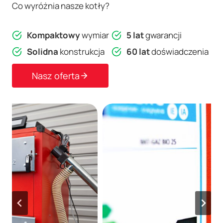
Co wyróżnia nasze kotły?
Kompaktowy
wymiar
5 lat
gwarancji
Solidna
konstrukcja
60 lat
doświadczenia
Nasz oferta