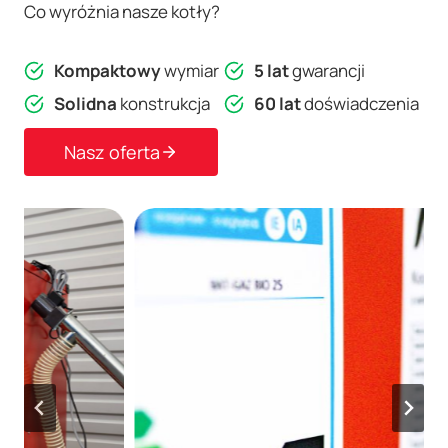
Co wyróżnia nasze kotły?
Kompaktowy
wymiar
5 lat
gwarancji
Solidna
konstrukcja
60 lat
doświadczenia
Nasz oferta