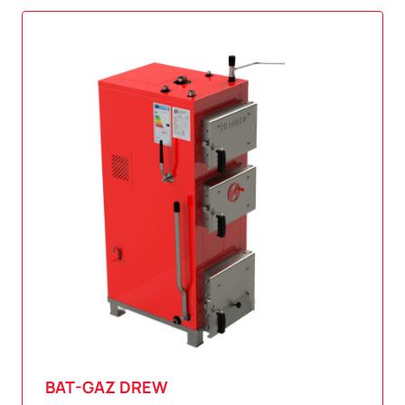
BAT-GAZ
DREW