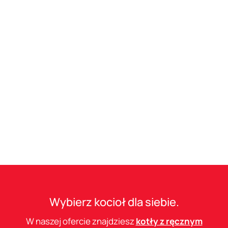
Wybierz kocioł dla siebie.
W naszej ofercie znajdziesz
kotły z ręcznym