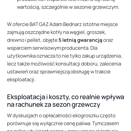
wartością, szczególnie w sezonie grzewczym.
W ofercie BAT GAZ Adam Bednarz istotne miejsce
zajmują oszczędne kotły na węgiel, groszek,
drewno i pellet, objęte
5 letnią gwarancją
oraz
wsparciem serwisowym producenta. Dla
użytkownika oznacza to nie tylko zakup urządzenia,
lecz także możliwość konsultacji doboru, zalecenia
ustawień oraz sprawniejszą obsługę w trakcie
eksploatacji.
Eksploatacja i koszty, co realnie wpływa
na rachunek za sezon grzewczy
W dyskusjach o opłacalności ekogroszku często
porównuje się wyłącznie cenę paliwa. Tymczasem