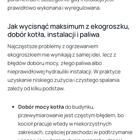
prawidłowo wykonana i wyregulowana.
Jak wycisnąć maksimum z ekogroszku,
dobór kotła, instalacji i paliwa
Najczęstsze problemy z ogrzewaniem
ekogroszkiem nie wynikają z samej idei, lecz z
błędów doboru mocy, złego paliwa albo
nieprawidłowej hydrauliki instalacji. W praktyce
uzyskanie niskiego zużycia i czystego spalania
zależy od kilku podstaw.
Dobór mocy kotła
do budynku,
przewymiarowanie jest częstym błędem, bo
kocioł pracuje wtedy w niekorzystnych
zakresach, częściej przechodzi w podtrzymanie