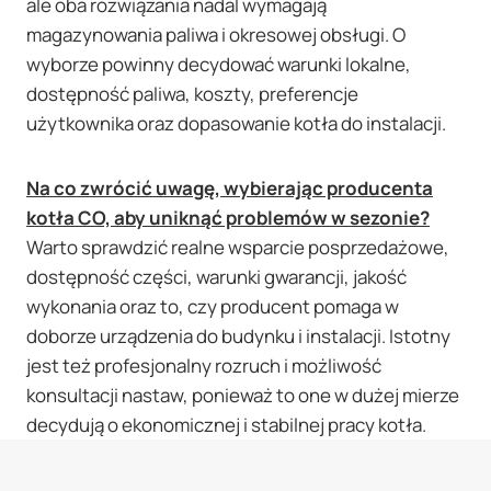
ale oba rozwiązania nadal wymagają
magazynowania paliwa i okresowej obsługi. O
wyborze powinny decydować warunki lokalne,
dostępność paliwa, koszty, preferencje
użytkownika oraz dopasowanie kotła do instalacji.
Na co zwrócić uwagę, wybierając producenta
kotła CO, aby uniknąć problemów w sezonie?
Warto sprawdzić realne wsparcie posprzedażowe,
dostępność części, warunki gwarancji, jakość
wykonania oraz to, czy producent pomaga w
doborze urządzenia do budynku i instalacji. Istotny
jest też profesjonalny rozruch i możliwość
konsultacji nastaw, ponieważ to one w dużej mierze
decydują o ekonomicznej i stabilnej pracy kotła.