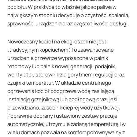
popiołu. W praktyce to właśnie jakość paliwa w
największym stopniu decyduje o czystości spalania,
sprawności urządzenia oraz częstotliwości obsługi.
Nowoczesny kocioł na ekogroszek nie jest
„tradycyjnym kopciuchem”. To zaawansowane
urządzenie grzewcze wyposażone w palnik
retortowy lub palnik nowej generacji, podajnik,
wentylator, sterownik z algorytmem regulacji oraz
czujniki temperatur. W układzie centralnego
ogrzewania kocioł podgrzewa wodę zasilającą
instalację grzejnikową lub podłogową oraz, jeśli
przewidziano, zasobnik ciepłej wody użytkowej.
Poprawnie dobrany i ustawiony zestaw pracuje
automatycznie, utrzymuje zadaną temperaturę i w
wielu domach pozwala na komfort porównywalny z