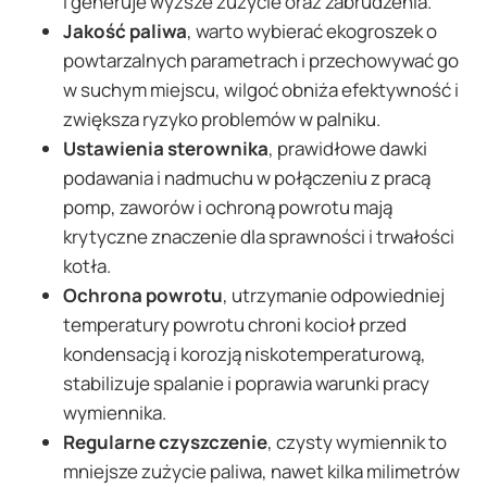
i generuje wyższe zużycie oraz zabrudzenia.
Jakość paliwa
, warto wybierać ekogroszek o
powtarzalnych parametrach i przechowywać go
w suchym miejscu, wilgoć obniża efektywność i
zwiększa ryzyko problemów w palniku.
Ustawienia sterownika
, prawidłowe dawki
podawania i nadmuchu w połączeniu z pracą
pomp, zaworów i ochroną powrotu mają
krytyczne znaczenie dla sprawności i trwałości
kotła.
Ochrona powrotu
, utrzymanie odpowiedniej
temperatury powrotu chroni kocioł przed
kondensacją i korozją niskotemperaturową,
stabilizuje spalanie i poprawia warunki pracy
wymiennika.
Regularne czyszczenie
, czysty wymiennik to
mniejsze zużycie paliwa, nawet kilka milimetrów