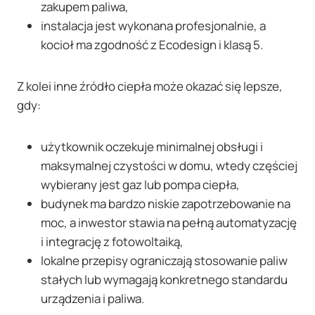
zakupem paliwa,
instalacja jest wykonana profesjonalnie, a
kocioł ma zgodność z Ecodesign i klasą 5.
Z kolei inne źródło ciepła może okazać się lepsze,
gdy:
użytkownik oczekuje minimalnej obsługi i
maksymalnej czystości w domu, wtedy częściej
wybierany jest gaz lub pompa ciepła,
budynek ma bardzo niskie zapotrzebowanie na
moc, a inwestor stawia na pełną automatyzację
i integrację z fotowoltaiką,
lokalne przepisy ograniczają stosowanie paliw
stałych lub wymagają konkretnego standardu
urządzenia i paliwa.