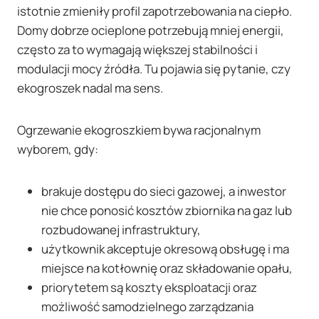
istotnie zmieniły profil zapotrzebowania na ciepło.
Domy dobrze ocieplone potrzebują mniej energii,
często za to wymagają większej stabilności i
modulacji mocy źródła. Tu pojawia się pytanie, czy
ekogroszek nadal ma sens.
Ogrzewanie ekogroszkiem bywa racjonalnym
wyborem, gdy:
brakuje dostępu do sieci gazowej, a inwestor
nie chce ponosić kosztów zbiornika na gaz lub
rozbudowanej infrastruktury,
użytkownik akceptuje okresową obsługę i ma
miejsce na kotłownię oraz składowanie opału,
priorytetem są koszty eksploatacji oraz
możliwość samodzielnego zarządzania