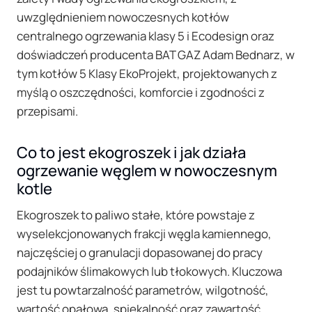
uwzględnieniem nowoczesnych kotłów
centralnego ogrzewania klasy 5 i Ecodesign oraz
doświadczeń producenta BAT GAZ Adam Bednarz, w
tym kotłów 5 Klasy EkoProjekt, projektowanych z
myślą o oszczędności, komforcie i zgodności z
przepisami.
Co to jest ekogroszek i jak działa
ogrzewanie węglem w nowoczesnym
kotle
Ekogroszek to paliwo stałe, które powstaje z
wyselekcjonowanych frakcji węgla kamiennego,
najczęściej o granulacji dopasowanej do pracy
podajników ślimakowych lub tłokowych. Kluczowa
jest tu powtarzalność parametrów, wilgotność,
wartość opałowa, spiekalność oraz zawartość