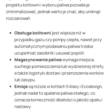
projektu kotłowni i wyboru paliwa pozwala je
zminimalizować, jednak warto je znać, aby uniknąć
rozczarowań.
Obsługa kotłowni
jest większa niż w
przypadku gazu czy pompy ciepła, nawet przy
automatycznym podawaniu paliwa trzeba
uzupełniać zasobnik i usuwać popiół.
Magazynowanie paliwa
wymaga miejsca,
suchego pomieszczenia lub wydzielonej strefy,
a także logistyki dostaw i przenoszenia worków
lub zasypu.
Emisje
są niższe w kotłach 5 klasy i Ecodesign,
jednak nadal to spalanie paliwa stałego, co
oznacza konieczność dbałości o jakość opału i
nastawy.