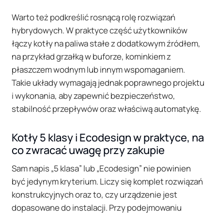
Warto też podkreślić rosnącą rolę rozwiązań
hybrydowych. W praktyce część użytkowników
łączy kotły na paliwa stałe z dodatkowym źródłem,
na przykład grzałką w buforze, kominkiem z
płaszczem wodnym lub innym wspomaganiem.
Takie układy wymagają jednak poprawnego projektu
i wykonania, aby zapewnić bezpieczeństwo,
stabilność przepływów oraz właściwą automatykę.
Kotły 5 klasy i Ecodesign w praktyce, na
co zwracać uwagę przy zakupie
Sam napis „5 klasa” lub „Ecodesign” nie powinien
być jedynym kryterium. Liczy się komplet rozwiązań
konstrukcyjnych oraz to, czy urządzenie jest
dopasowane do instalacji. Przy podejmowaniu