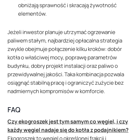
obniżają sprawność i skracają żywotność
elementów.
Jeżeli inwestor planuje utrzymać ogrzewanie
paliwem stałym, najbardziej opłacalna strategia
zwykle obejmuje połączenie kilku kroków: dobór
kotła o właściwej mocy, poprawę parametrów
budynku, dobry projekt instalacji oraz paliwo o
przewidywalnej jakości. Taka kombinacja pozwala
osiągnąć stabilną pracę i ograniczyć zużycie bez
nadmiernych kompromisów w komforcie.
FAQ
Czy ekogroszek jest tym samym co węgiel, i czy
każdy węgiel nadaje się do kotła z podajnikiem?
Ekogroszek to węgiel o określonej frakcji i