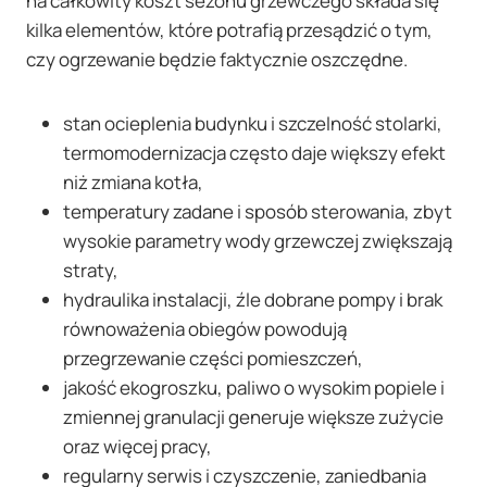
na całkowity koszt sezonu grzewczego składa się
kilka elementów, które potrafią przesądzić o tym,
czy ogrzewanie będzie faktycznie oszczędne.
stan ocieplenia budynku i szczelność stolarki,
termomodernizacja często daje większy efekt
niż zmiana kotła,
temperatury zadane i sposób sterowania, zbyt
wysokie parametry wody grzewczej zwiększają
straty,
hydraulika instalacji, źle dobrane pompy i brak
równoważenia obiegów powodują
przegrzewanie części pomieszczeń,
jakość ekogroszku, paliwo o wysokim popiele i
zmiennej granulacji generuje większe zużycie
oraz więcej pracy,
regularny serwis i czyszczenie, zaniedbania