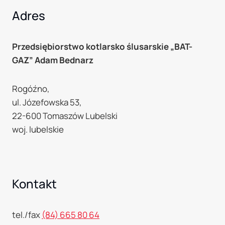
Adres
Przedsiębiorstwo kotlarsko ślusarskie
„BAT-
GAZ” Adam Bednarz
Rogóźno,
ul. Józefowska 53,
22-600 Tomaszów Lubelski
woj. lubelskie
Kontakt
tel./fax
(84) 665 80 64