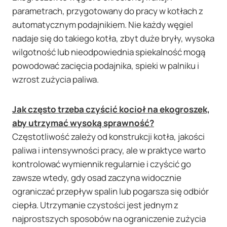
parametrach, przygotowany do pracy w kotłach z
automatycznym podajnikiem. Nie każdy węgiel
nadaje się do takiego kotła, zbyt duże bryły, wysoka
wilgotność lub nieodpowiednia spiekalność mogą
powodować zacięcia podajnika, spieki w palniku i
wzrost zużycia paliwa.
Jak często trzeba czyścić kocioł na ekogroszek,
aby utrzymać wysoką sprawność?
Częstotliwość zależy od konstrukcji kotła, jakości
paliwa i intensywności pracy, ale w praktyce warto
kontrolować wymiennik regularnie i czyścić go
zawsze wtedy, gdy osad zaczyna widocznie
ograniczać przepływ spalin lub pogarsza się odbiór
ciepła. Utrzymanie czystości jest jednym z
najprostszych sposobów na ograniczenie zużycia