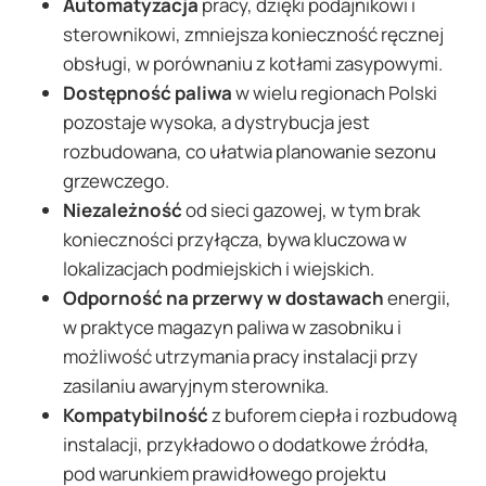
Automatyzacja
pracy, dzięki podajnikowi i
sterownikowi, zmniejsza konieczność ręcznej
obsługi, w porównaniu z kotłami zasypowymi.
Dostępność paliwa
w wielu regionach Polski
pozostaje wysoka, a dystrybucja jest
rozbudowana, co ułatwia planowanie sezonu
grzewczego.
Niezależność
od sieci gazowej, w tym brak
konieczności przyłącza, bywa kluczowa w
lokalizacjach podmiejskich i wiejskich.
Odporność na przerwy w dostawach
energii,
w praktyce magazyn paliwa w zasobniku i
możliwość utrzymania pracy instalacji przy
zasilaniu awaryjnym sterownika.
Kompatybilność
z buforem ciepła i rozbudową
instalacji, przykładowo o dodatkowe źródła,
pod warunkiem prawidłowego projektu