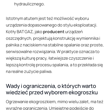
hydraulicznego.
Istotnym atutem jest też możliwość wyboru
urządzenia dopasowanego do stylu eksploatacji.
Kotły BAT GAZ, jako
producent
urządzeń
oszczędnych, projektują konstrukcję wymiennika i
palnika z naciskiem na stabilne spalanie oraz proste,
serwisowalne rozwiązania. W praktyce oznacza to
większą kulturę pracy, łatwiejsze czyszczenie i
lepszą kontrolę procesu spalania, a to przekłada się
na realne zużycie paliwa.
Wady i ograniczenia, o których warto
wiedzieć przed wyborem ekogroszku
Ogrzewanie ekogroszkiem, mimo wielu zalet, ma też
wyraźne ograniczenia. Umiejętne podejście do