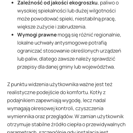
Zależność od jakości ekogroszku
, paliwo o
wysokiej spiekalności lub dużej wilgotności
może powodować spieki, niestabilną pracę,
większe zużycie i zabrudzenia.
Wymogi prawne
mogą się różnić regionalnie,
lokalne uchwały antysmogowe potrafią
ograniczać stosowanie określonych urządzeń
lub paliw, dlatego zawsze należy sprawdzić
przepisy dla danej gminy lub województwa.
Z punktu widzenia użytkownika ważne jest też
realistyczne podejście do komfortu. Kotły z
podajnikiem zapewniają wygodę, lecz nadal
wymagają okresowej kontroli, czyszczenia
wymiennika oraz przeglądów. W zamian użytkownik
otrzymuje stabilne źródło ciepła o przewidywalnych
parametrach, szczególnie gdy instalacja jest