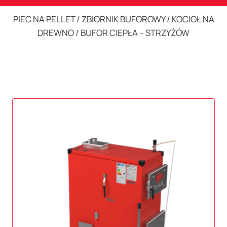
PIEC NA PELLET / ZBIORNIK BUFOROWY / KOCIOŁ NA
DREWNO / BUFOR CIEPŁA – STRZYŻÓW