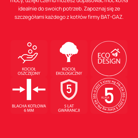
mocy, dzięki czemu możesz dopasować moc kotła
idealnie do swoich potrzeb. Zapoznaj się ze
szczegółami każdego z kotłów firmy BAT-GAZ.