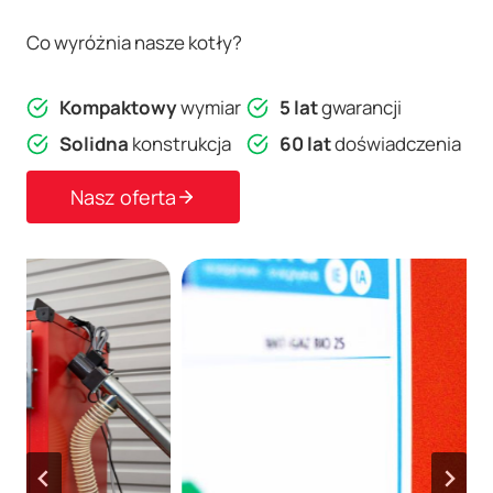
Co wyróżnia nasze kotły?
Kompaktowy
wymiar
5 lat
gwarancji
Solidna
konstrukcja
60 lat
doświadczenia
Nasz oferta