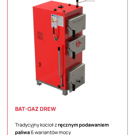
BAT-GAZ
DREW
Tradycyjny kocioł z
ręcznym podawaniem
paliwa
6 wariantów mocy